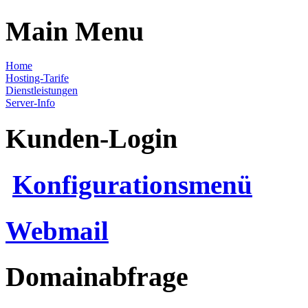
Main Menu
Home
Hosting-Tarife
Dienstleistungen
Server-Info
Kunden-Login
Konfigurationsmenü
Webmail
Domainabfrage